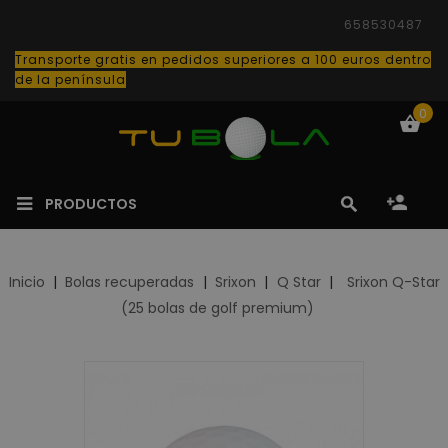
658530487
Transporte gratis en pedidos superiores a 100 euros dentro
de la península
0
PRODUCTOS
Inicio
Bolas recuperadas
Srixon
Q Star
Srixon Q-Star
(25 bolas de golf premium)