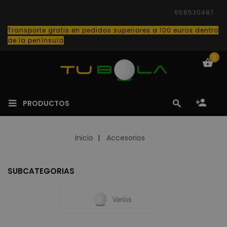
658530487
Transporte gratis en pedidos superiores a 100 euros dentro
de la península
0
PRODUCTOS
Inicio
Accesorios
SUBCATEGORIAS