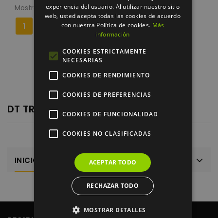
experiencia del usuario. Al utilizar nuestro sitio
Mostrando 1-1 de 1 artículo(s)
web, usted acepta todas las cookies de acuerdo
con nuestra Política de cookies.
Más
1
información
COOKIES ESTRICTAMENTE
NECESARIAS
COOKIES DE RENDIMIENTO
COOKIES DE PREFERENCIAS
DT TRUSOFT
COOKIES DE FUNCIONALIDAD
COOKIES NO CLASIFICADAS
INICIO
ACEPTAR TODO
RECHAZAR TODO
MOSTRAR DETALLES