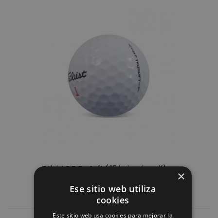
Titleist DT TruSoft (25 bolas de golf)
×
desde
14,50 €
Ese sitio web utiliza
cookies
Este sitio web usa cookies para mejorar la