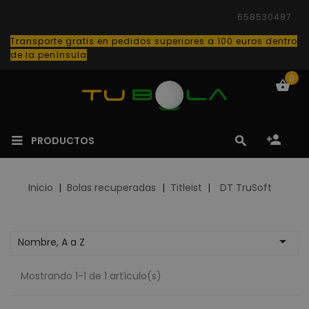
658530487
Transporte gratis en pedidos superiores a 100 euros dentro
de la península
0
PRODUCTOS
Inicio
Bolas recuperadas
Titleist
DT TruSoft

Nombre, A a Z
Mostrando 1-1 de 1 artículo(s)