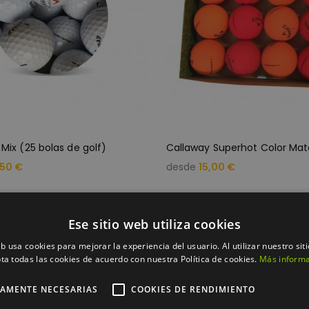
Mix (25 bolas de golf)
,50 €
desde
15,00 €
Ese sitio web utiliza cookies
eb usa cookies para mejorar la experiencia del usuario. Al utilizar nuestro sit
ta todas las cookies de acuerdo con nuestra Política de cookies.
Más inform
TAMENTE NECESARIAS
COOKIES DE RENDIMIENTO