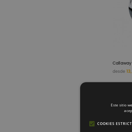
Callaway 
desde
13
Este sitio w
acep
COOKIES ESTRIC