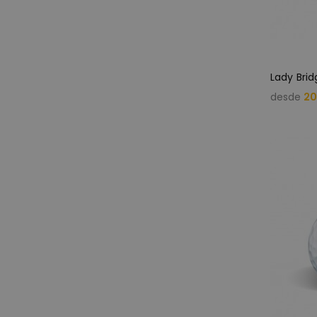
desde
20