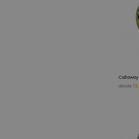
desde
13