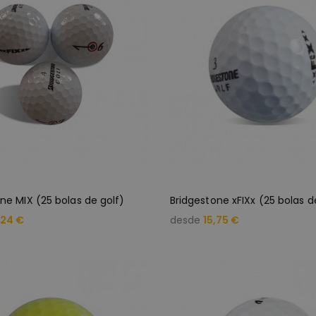
ne MIX (25 bolas de golf)
,24 €
desde
15,75 €