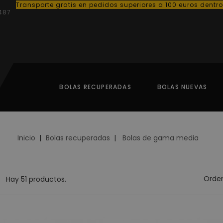
Transporte gratis en pedidos superiores a 100 euros dentr
487
BOLAS RECUPERADAS
BOLAS NUEVAS
Inicio
Bolas recuperadas
Bolas de gama media
Orden
Hay 51 productos.