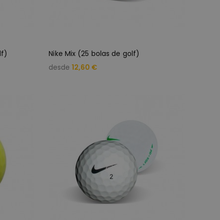
lf)
Nike Mix (25 bolas de golf)
desde
12,60 €