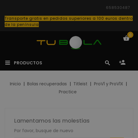
658530487
Transporte gratis en pedidos superiores a 100 euros dentro
de la península
0
PRODUCTOS
Inicio
Bolas recuperadas
Titleist
ProV1 y ProV1X
Practice
Lamentamos las molestias
Por favor, busque de nuevo