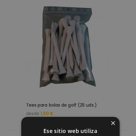
Tees para bolas de golf (25 uds.)
desde
1,50 €
×
Ese sitio web utiliza