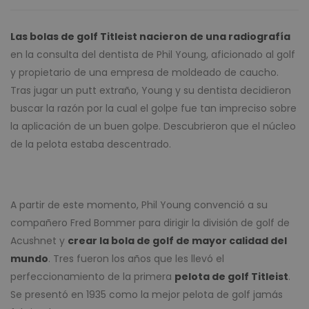
Las bolas de golf Titleist nacieron de una radiografía
en la consulta del dentista de Phil Young, aficionado al golf
y propietario de una empresa de moldeado de caucho.
Tras jugar un putt extraño, Young y su dentista decidieron
buscar la razón por la cual el golpe fue tan impreciso sobre
la aplicación de un buen golpe. Descubrieron que el núcleo
de la pelota estaba descentrado.
A partir de este momento, Phil Young convenció a su
compañero Fred Bommer para dirigir la división de golf de
Acushnet y
crear la bola de golf de mayor calidad del
mundo
. Tres fueron los años que les llevó el
perfeccionamiento de la primera
pelota de golf Titleist
.
Se presentó en 1935 como la mejor pelota de golf jamás