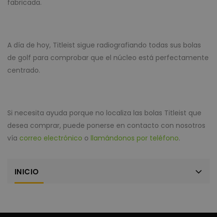
fabricada.
A día de hoy, Titleist sigue radiografiando todas sus bolas
de golf para comprobar que el núcleo está perfectamente
centrado.
Si necesita ayuda porque no localiza las bolas Titleist que
desea comprar, puede ponerse en contacto con nosotros
vía
correo electrónico
o
llamándonos por teléfono
.
INICIO