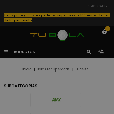
658530487
Transporte gratis en pedidos superiores a 100 euros dentro
de la península
0
PRODUCTOS
Inicio
Bolas recuperadas
Titleist
SUBCATEGORIAS