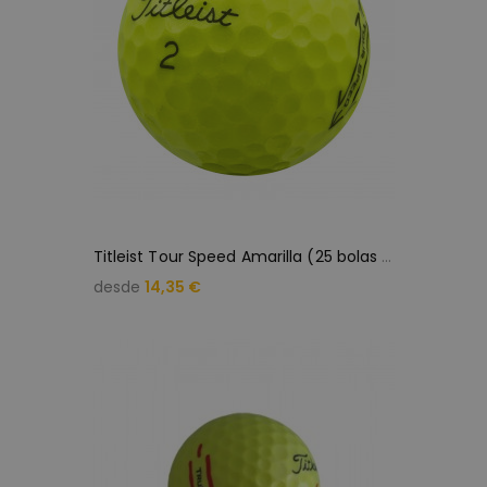
T
itleist Tour Speed Amarilla (25 bolas de golf usadas)
desde
14,35 €