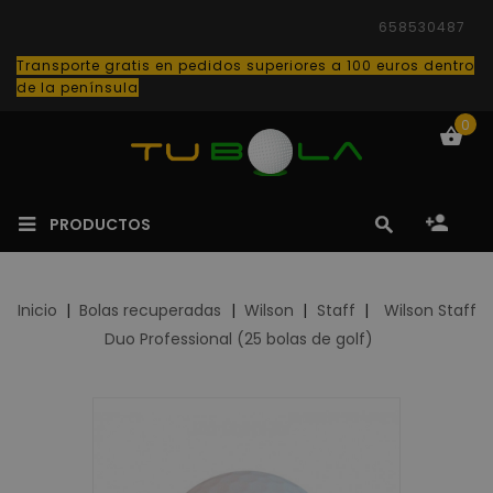
658530487
Transporte gratis en pedidos superiores a 100 euros dentro
de la península
0
PRODUCTOS
Inicio
Bolas recuperadas
Wilson
Staff
Wilson Staff
Duo Professional (25 bolas de golf)